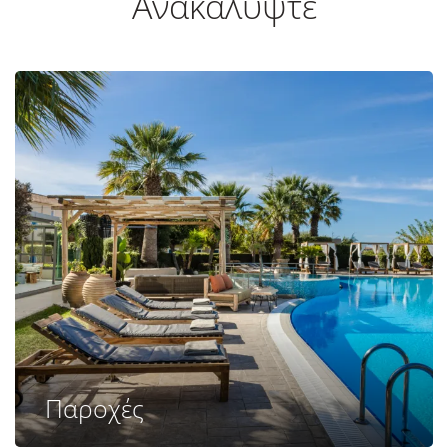
Ανακαλύψτε
Παροχές