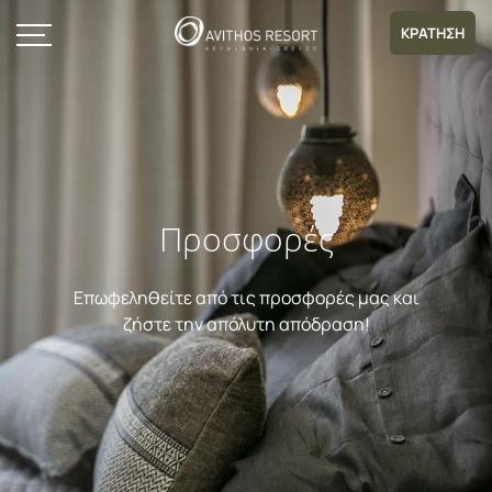
ΚΡΑΤΗΣΗ
Προσφορές
Επωφεληθείτε από τις προσφορές μας και
ζήστε την απόλυτη απόδραση!